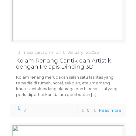
mosaicartadmin
on
January 16, 2025
Kolam Renang Cantik dan Artistik
dengan Pelapis Dinding 3D
Kolam renang merupakan salah satu fasilitas yang
tersedia di rumah, hotel, sekolah, atau memang
khusus untuk bidang olahraga dan hiburan. Hal yang
perlu diperhatikan dalam pembuatan
[…]
0
0
Read more