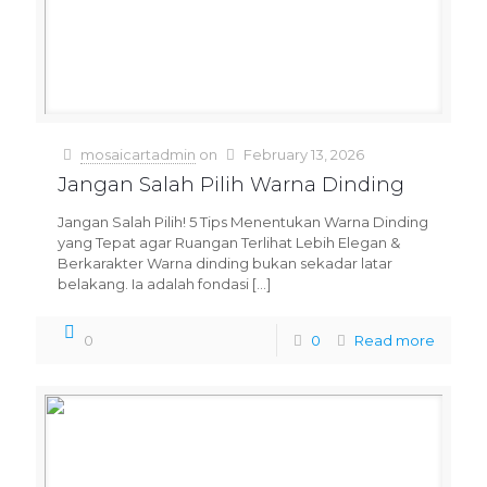
mosaicartadmin
on
February 13, 2026
Jangan Salah Pilih Warna Dinding
Jangan Salah Pilih! 5 Tips Menentukan Warna Dinding
yang Tepat agar Ruangan Terlihat Lebih Elegan &
Berkarakter Warna dinding bukan sekadar latar
belakang. Ia adalah fondasi
[…]
0
0
Read more