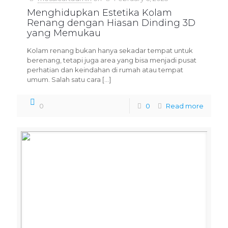
Menghidupkan Estetika Kolam
Renang dengan Hiasan Dinding 3D
yang Memukau
Kolam renang bukan hanya sekadar tempat untuk
berenang, tetapi juga area yang bisa menjadi pusat
perhatian dan keindahan di rumah atau tempat
umum. Salah satu cara
[…]
0
0
Read more