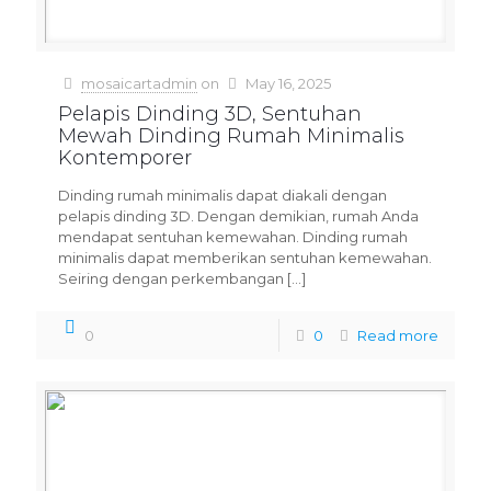
mosaicartadmin
on
May 16, 2025
Pelapis Dinding 3D, Sentuhan
Mewah Dinding Rumah Minimalis
Kontemporer
Dinding rumah minimalis dapat diakali dengan
pelapis dinding 3D. Dengan demikian, rumah Anda
mendapat sentuhan kemewahan. Dinding rumah
minimalis dapat memberikan sentuhan kemewahan.
Seiring dengan perkembangan
[…]
0
0
Read more