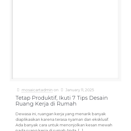
mosaicartadmin
on
January 11, 2025
Tetap Produktif, Ikuti 7 Tips Desain
Ruang Kerja di Rumah
Dewasa ini, ruangan kerja yang menarik banyak
diaplikasikan karena terasa nyaman dan eksklusif.
Ada banyak cara untuk menonjolkan kesan mewah
pada ruang kerja di rumah Anda,
[…]