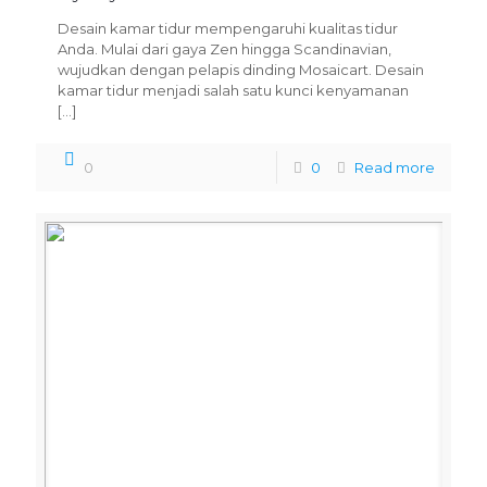
Desain kamar tidur mempengaruhi kualitas tidur
Anda. Mulai dari gaya Zen hingga Scandinavian,
wujudkan dengan pelapis dinding Mosaicart. Desain
kamar tidur menjadi salah satu kunci kenyamanan
[…]
0
0
Read more