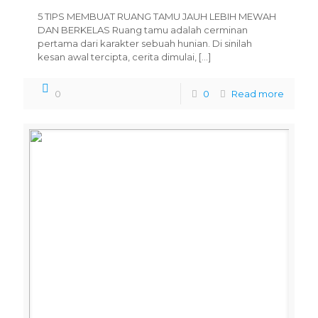
5 TIPS MEMBUAT RUANG TAMU JAUH LEBIH MEWAH
DAN BERKELAS Ruang tamu adalah cerminan
pertama dari karakter sebuah hunian. Di sinilah
kesan awal tercipta, cerita dimulai,
[…]
0
0
Read more