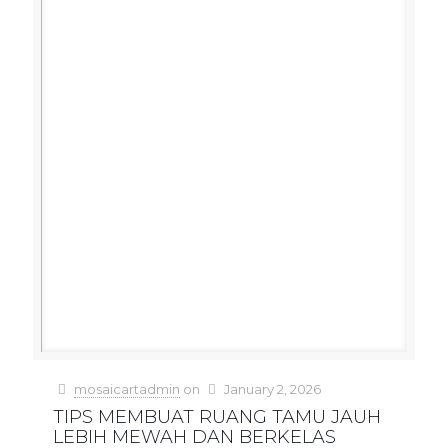
mosaicartadmin
on
January 2, 2026
TIPS MEMBUAT RUANG TAMU JAUH
LEBIH MEWAH DAN BERKELAS