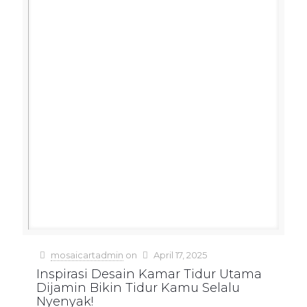
mosaicartadmin
on
April 17, 2025
Inspirasi Desain Kamar Tidur Utama
Dijamin Bikin Tidur Kamu Selalu
Nyenyak!