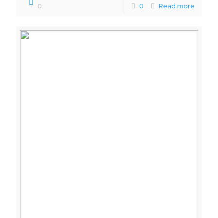
0
0
Read more