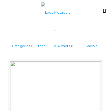
Categories
Tags
Authors
Show all