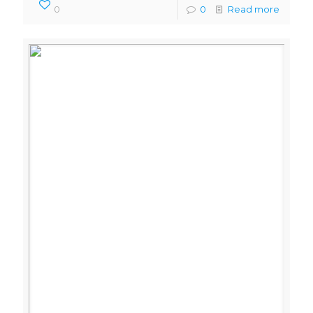
0
0
Read more