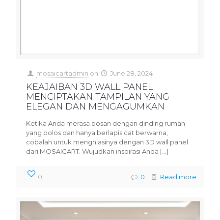
mosaicartadmin
on
June 28, 2024
KEAJAIBAN 3D WALL PANEL
MENCIPTAKAN TAMPILAN YANG
ELEGAN DAN MENGAGUMKAN
Ketika Anda merasa bosan dengan dinding rumah
yang polos dan hanya berlapis cat berwarna,
cobalah untuk menghiasinya dengan 3D wall panel
dari MOSAICART. Wujudkan inspirasi Anda
[…]
0
0
Read more