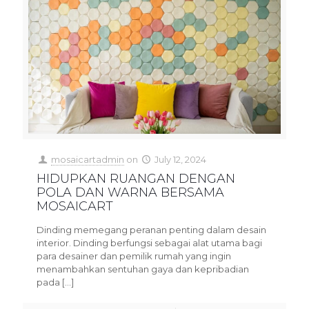
mosaicartadmin
on
July 12, 2024
HIDUPKAN RUANGAN DENGAN
POLA DAN WARNA BERSAMA
MOSAICART
Dinding memegang peranan penting dalam desain
interior. Dinding berfungsi sebagai alat utama bagi
para desainer dan pemilik rumah yang ingin
menambahkan sentuhan gaya dan kepribadian
pada
[…]