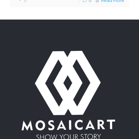
0
0
Read more