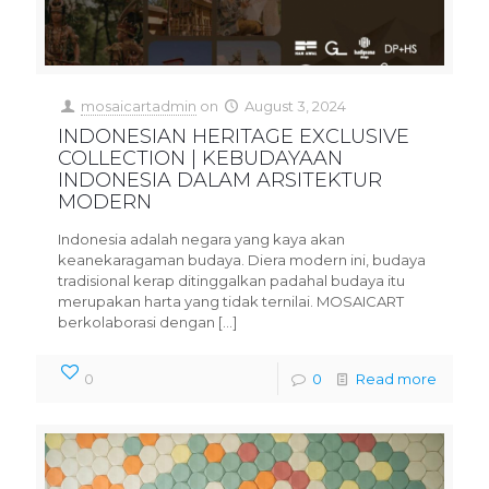
mosaicartadmin
on
August 3, 2024
INDONESIAN HERITAGE EXCLUSIVE
COLLECTION | KEBUDAYAAN
INDONESIA DALAM ARSITEKTUR
MODERN
Indonesia adalah negara yang kaya akan
keanekaragaman budaya. Diera modern ini, budaya
tradisional kerap ditinggalkan padahal budaya itu
merupakan harta yang tidak ternilai. MOSAICART
berkolaborasi dengan
[…]
0
0
Read more