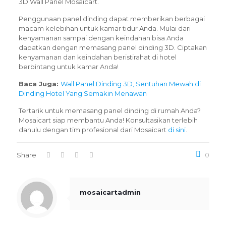
3D Wall Panel Mosaicart.
Penggunaan panel dinding dapat memberikan berbagai
macam kelebihan untuk kamar tidur Anda. Mulai dari
kenyamanan sampai dengan keindahan bisa Anda
dapatkan dengan memasang panel dinding 3D. Ciptakan
kenyamanan dan keindahan beristirahat di hotel
berbintang untuk kamar Anda!
Baca Juga:
Wall Panel Dinding 3D, Sentuhan Mewah di
Dinding Hotel Yang Semakin Menawan
Tertarik untuk memasang panel dinding di rumah Anda?
Mosaicart siap membantu Anda! Konsultasikan terlebih
dahulu dengan tim profesional dari Mosaicart
di sini
.
Share
0
mosaicartadmin