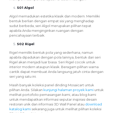
S01 Algol
Algol memadukan estetika klasik dan modern. Memiliki
bentuk berlian dengan empat sisi yang menghadap
sudut berbeda, seri Algol merupakan pilihan tepat
apabila Anda menginginkan ruangan dengan
pencahayaan terbaik.
S02 Rigel
Rigel memiliki bentuk pola yang sederhana, namun
apabila dipadukan dengan pola lainnya, bentuk dari seri
Rigel akan menjadi luar biasa. Seri Rigel cocok untuk
interior modern ataupun klasik. Beragam pilihan warna
cantik dapat membuat Anda langsung jatuh cinta dengan
seri yang satu ini.
Masih banyak koleksi panel dinding Mosaicart untuk
pilihan Anda.
Silakan
kunjungi halaman proyek kami
untuk
melihat portofolio pemasangan kami, atau blog kami
untuk mendapatkan informasi seputar inspirasi desain
restoran unik dan informasi 3D Wall Panel atau
download
katalog kami
sekarang juga untuk melihat pilihan koleksi