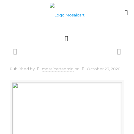
Published by
mosaicartadmin
on
October 23, 2020