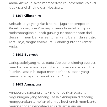
Anda? Artikel ini akan memberikan rekomendasi koleksi
klasik panel dinding dari Mosaicart.
M01 Kilimanjro
Sebuah karya yang klasik namun juga kontemporer.
Panel dinding tipe Kilimanjro memiliki sudut lancip yang
melambangkan puncak gunung. Kesederhanaan dari
desain ini memberikan sentuhan yang berani dan artistik.
Tentu saja, sangat cocok untuk dinding interior kamar
Anda.
M02 Everest
Garis paralel yang harus pada tipe panel dinding Everest,
memberikan suasana yang tenang namun kokoh untuk
interior. Desain ini dapat memberikan suasana yang
mewah dan nyaman untuk kamar Anda.
M03 Annapura
Annapura dirancang untuk menghadirkan suasana
pegunungan yang tenang. Desain Annapura dirancang
menggunakan tampilan piramida kecil untuk membantu
memperindah pencahayaan di dalam ruangan.