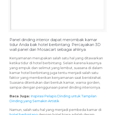
Panel dinding interior dapat merombak kamar
tidur Anda bak hotel berbintang. Percayakan 3D
wall panel dari Mosaicart sebagai ahlinya.
Kenyamanan merupakan salah satu hal yang ditawarkan
ketika tidur di hotel berbintang. Selain karena kasurnya
yang empuk dan selimut yang lembut, suasana di dalam
kamar hotel berbintang juga tentu menjadi salah satu
faktor yang memberikan kenyamanan saat beristirahat.
Suasana ditentukan dari bentuk kamar, warna gorden,
sampai dengan penggunaan panel dinding interiornya.
Baca Juga:
Inspirasi Pelapis Dinding untuk Tampilan
Dinding yang Semakin Artistik
Namun, salah satu hal yang menjadi pembeda kamar di
hotel berbintang
dengan hotel biasa adalah desain