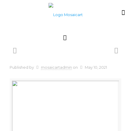
Published by
mosaicartadmin
on
May 10, 2021