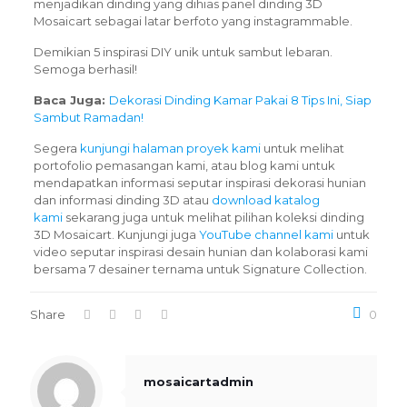
menjadikan dinding yang dihias panel dinding 3D
Mosaicart sebagai latar berfoto yang instagrammable.
Demikian 5 inspirasi DIY unik untuk sambut lebaran.
Semoga berhasil!
Baca Juga:
Dekorasi Dinding Kamar Pakai 8 Tips Ini, Siap
Sambut Ramadan!
Segera
kunjungi halaman proyek kami
untuk melihat
portofolio pemasangan kami, atau blog kami untuk
mendapatkan informasi seputar inspirasi dekorasi hunian
dan informasi dinding 3D atau
download katalog
kami
sekarang juga untuk melihat pilihan koleksi dinding
3D Mosaicart. Kunjungi juga
YouTube channel kami
untuk
video seputar inspirasi desain hunian dan kolaborasi kami
bersama 7 desainer ternama untuk Signature Collection.
Share
0
mosaicartadmin