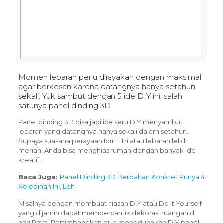
Momen lebaran perlu dirayakan dengan maksimal
agar berkesan karena datangnya hanya setahun
sekali. Yuk sambut dengan 5 ide DIY ini, salah
satunya panel dinding 3D.
Panel dinding 3D bisa jadi ide seru DIY menyambut
lebaran yang datangnya hanya sekali dalam setahun.
Supaya suasana perayaan Idul Fitri atau lebaran lebih
meriah, Anda bisa menghias rumah dengan banyak ide
kreatif.
Baca Juga:
Panel Dinding 3D Berbahan Konkret Punya 4
Kelebihan Ini, Loh
Misalnya dengan membuat hiasan DIY atau Do It Yourself
yang dijamin dapat mempercantik dekorasi ruangan di
hari Raya. Pertimbangkan pula menggunakan DIY panel