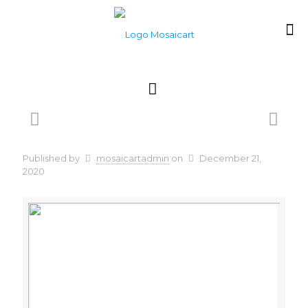
Published by
mosaicartadmin
on
December 21,
2020