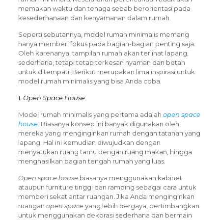
memakan waktu dan tenaga sebab berorientasi pada
kesederhanaan dan kenyamanan dalam rumah.
Seperti sebutannya, model rumah minimalis memang
hanya memberi fokus pada bagian-bagian penting saja.
Oleh karenanya, tampilan rumah akan terlihat lapang,
sederhana, tetapi tetap terkesan nyaman dan betah
untuk ditempati. Berikut merupakan lima inspirasi untuk
model rumah minimalis yang bisa Anda coba.
1.
Open Space House
Model rumah minimalis yang pertama adalah
open space
house
. Biasanya konsep ini banyak digunakan oleh
mereka yang menginginkan rumah dengan tatanan yang
lapang. Hal ini kemudian diwujudkan dengan
menyatukan ruang tamu dengan ruang makan, hingga
menghasilkan bagian tengah rumah yang luas.
Open space house
biasanya menggunakan kabinet
ataupun furniture tinggi dan ramping sebagai cara untuk
memberi sekat antar ruangan. Jika Anda menginginkan
ruangan
open space
yang lebih bergaya, pertimbangkan
untuk menggunakan dekorasi sederhana dan bermain