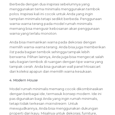
Berbeda dengan dua inspirasi sebelumnya yang
menggunakan tema minimalis menggunakan tembok
polos. Inspirasi kali ini cocok untuk Anda yang ingin
tampilan minimalis tetapi sedikit berbeda. Penggunaan
warna-warna terang pada model rumah minimalis
memang bisa mengusir kebosanan akan penggunaan
warna yang terlalu monoton.
Anda bisa memainkan warna pada dekorasi dengan
memilih warna-warna terang. Anda bisa juga memberikan
list
pada bagian tembok sehingga tampak lebih
berwarna. Pilihan lainnya, Anda juga bisa mengecat salah
satu bagian tembok di ruangan dengan tipe warna yang
tampak cerah. Anda bisa gunakan wall panel Mosaicart
dari koleksi apapun dan memilih warna kesukaan.
4.
Modern House
Model rumah minimalis memang cocok dikombinasikan
dengan berbagai ide, termasuk konsep modern. Ide ini
pas digunakan bagi Anda yang ingin rumah minimalis,
tetapi tidak terkesan
mainstream
. Untuk
mewujudkannya, Anda bisa menggunakan dukungan
properti dari kayu. Misalnya untuk dekorasi, furniture,