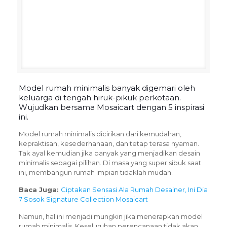
Model rumah minimalis banyak digemari oleh
keluarga di tengah hiruk-pikuk perkotaan.
Wujudkan bersama Mosaicart dengan 5 inspirasi
ini.
Model rumah minimalis dicirikan dari kemudahan,
kepraktisan, kesederhanaan, dan tetap terasa nyaman.
Tak ayal kemudian jika banyak yang menjadikan desain
minimalis sebagai pilihan. Di masa yang super sibuk saat
ini, membangun rumah impian tidaklah mudah.
Baca Juga:
Ciptakan Sensasi Ala Rumah Desainer, Ini Dia
7 Sosok Signature Collection Mosaicart
Namun, hal ini menjadi mungkin jika menerapkan model
rumah minimalis. Keseluruhan perencanaan tidak akan