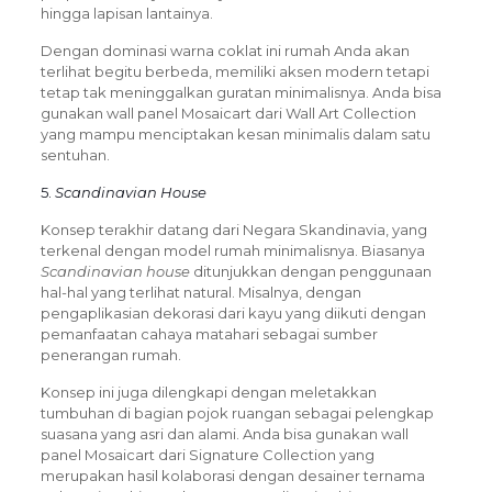
hingga lapisan lantainya.
Dengan dominasi warna coklat ini rumah Anda akan
terlihat begitu berbeda, memiliki aksen modern tetapi
tetap tak meninggalkan guratan minimalisnya. Anda bisa
gunakan wall panel Mosaicart dari Wall Art Collection
yang mampu menciptakan kesan minimalis dalam satu
sentuhan.
5.
Scandinavian House
Konsep terakhir datang dari Negara Skandinavia, yang
terkenal dengan model rumah minimalisnya. Biasanya
Scandinavian house
ditunjukkan dengan penggunaan
hal-hal yang terlihat natural. Misalnya, dengan
pengaplikasian dekorasi dari kayu yang diikuti dengan
pemanfaatan cahaya matahari sebagai sumber
penerangan rumah.
Konsep ini juga dilengkapi dengan meletakkan
tumbuhan di bagian pojok ruangan sebagai pelengkap
suasana yang asri dan alami. Anda bisa gunakan wall
panel Mosaicart dari Signature Collection yang
merupakan hasil kolaborasi dengan desainer ternama