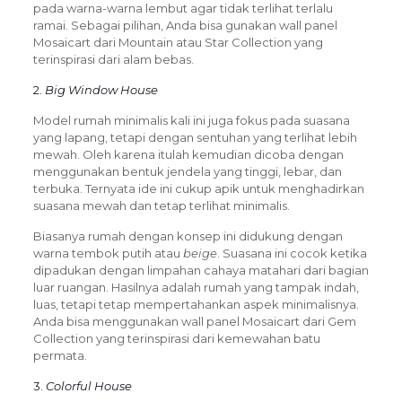
pada warna-warna lembut agar tidak terlihat terlalu
ramai. Sebagai pilihan, Anda bisa gunakan wall panel
Mosaicart dari Mountain atau Star Collection yang
terinspirasi dari alam bebas.
2.
Big Window House
Model rumah minimalis kali ini juga fokus pada suasana
yang lapang, tetapi dengan sentuhan yang terlihat lebih
mewah. Oleh karena itulah kemudian dicoba dengan
menggunakan bentuk jendela yang tinggi, lebar, dan
terbuka. Ternyata ide ini cukup apik untuk menghadirkan
suasana mewah dan tetap terlihat minimalis.
Biasanya rumah dengan konsep ini didukung dengan
warna tembok putih atau
beige
. Suasana ini cocok ketika
dipadukan dengan limpahan cahaya matahari dari bagian
luar ruangan. Hasilnya adalah rumah yang tampak indah,
luas, tetapi tetap mempertahankan aspek minimalisnya.
Anda bisa menggunakan wall panel Mosaicart dari Gem
Collection yang terinspirasi dari kemewahan batu
permata.
3.
Colorful House