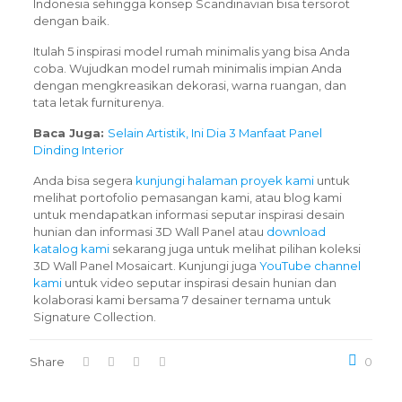
Indonesia sehingga konsep Scandinavian bisa tersorot
dengan baik.
Itulah 5 inspirasi model rumah minimalis yang bisa Anda
coba. Wujudkan model rumah minimalis impian Anda
dengan mengkreasikan dekorasi, warna ruangan, dan
tata letak furniturenya.
Baca Juga:
Selain Artistik, Ini Dia 3 Manfaat Panel
Dinding Interior
Anda bisa segera
kunjungi halaman proyek kami
untuk
melihat portofolio pemasangan kami, atau blog kami
untuk mendapatkan informasi seputar inspirasi desain
hunian dan informasi 3D Wall Panel atau
download
katalog kami
sekarang juga untuk melihat pilihan koleksi
3D Wall Panel Mosaicart. Kunjungi juga
YouTube channel
kami
untuk video seputar inspirasi desain hunian dan
kolaborasi kami bersama 7 desainer ternama untuk
Signature Collection.
Share
0