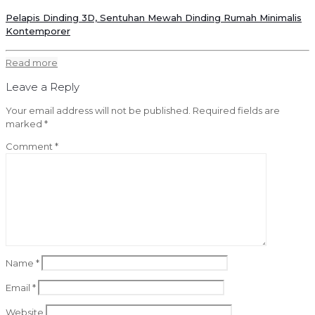
Pelapis Dinding 3D, Sentuhan Mewah Dinding Rumah Minimalis
Kontemporer
Read more
Leave a Reply
Your email address will not be published.
Required fields are
marked
*
Comment
*
Name
*
Email
*
Website