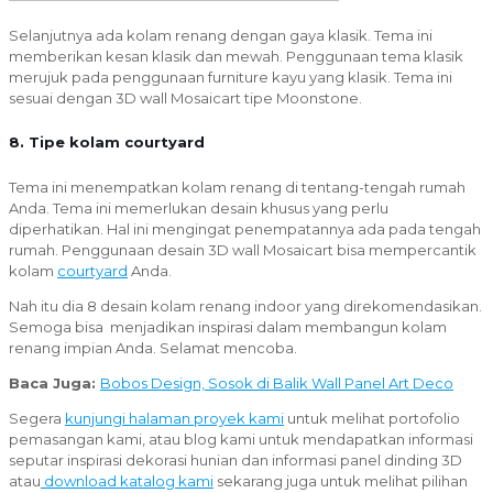
Selanjutnya ada kolam renang dengan gaya klasik. Tema ini
memberikan kesan klasik dan mewah. Penggunaan tema klasik
merujuk pada penggunaan furniture kayu yang klasik. Tema ini
sesuai dengan 3D wall Mosaicart tipe Moonstone.
8. Tipe kolam courtyard
Tema ini menempatkan kolam renang di tentang-tengah rumah
Anda. Tema ini memerlukan desain khusus yang perlu
diperhatikan. Hal ini mengingat penempatannya ada pada tengah
rumah. Penggunaan desain 3D wall Mosaicart bisa mempercantik
kolam
courtyard
Anda.
Nah itu dia 8 desain kolam renang indoor yang direkomendasikan.
Semoga bisa menjadikan inspirasi dalam membangun kolam
renang impian Anda. Selamat mencoba.
Baca Juga:
Bobos Design, Sosok di Balik Wall Panel Art Deco
Segera
kunjungi halaman proyek kami
untuk melihat portofolio
pemasangan kami, atau blog kami untuk mendapatkan informasi
seputar inspirasi dekorasi hunian dan informasi panel dinding 3D
atau
download katalog kami
sekarang juga untuk melihat pilihan