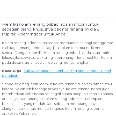
Memiliki kolam renang pribadi adalah impian untuk
sebagian orang, khususnya pecinta renang. Ini dia 8
inspirasi kolam indoor untuk Anda.
Kolam renang indoor akan sangat memudahkan bagi penggemar
olah raga renang. Terlebih lagi jika kolam tersebut milik Anda
sendiri. Dengan memiliki kolam renang pribadi, Anda akan lebih
leluasa jika sewaktu-waktu ingin berenang. Menambahkan kolam
pada desain rumah adalah ide yang menyenangkan.
Baca Juga:
Yuk Kolaborasikan Seni Dinding Anda dengan Panel
Mosaicart
Sebagian orang lebih memilih kolam renang di dalam rumah atau
indoor. Selain lebih terjaga privasinya, kolam renang indoor juga
memberikan kebebasan renang di cuaca apapun. Entah itu panas
atau hujan. Membangun kolam renang indoor sesuai impian
bukanlah hal yang mudah. Jadi sebelum membangunnya,
alangkah baik untuk mencari inspirasi kolam renang seperti di
artikel ini. Yuk simak.