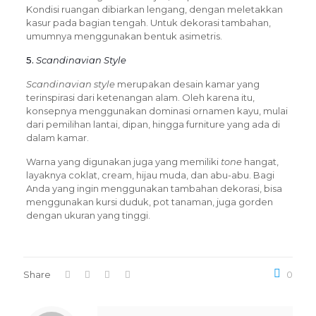
Kondisi ruangan dibiarkan lengang, dengan meletakkan
kasur pada bagian tengah. Untuk dekorasi tambahan,
umumnya menggunakan bentuk asimetris.
5.
Scandinavian Style
Scandinavian style
merupakan desain kamar yang
terinspirasi dari ketenangan alam. Oleh karena itu,
konsepnya menggunakan dominasi ornamen kayu, mulai
dari pemilihan lantai, dipan, hingga furniture yang ada di
dalam kamar.
Warna yang digunakan juga yang memiliki
tone
hangat,
layaknya coklat, cream, hijau muda, dan abu-abu. Bagi
Anda yang ingin menggunakan tambahan dekorasi, bisa
menggunakan kursi duduk, pot tanaman, juga gorden
dengan ukuran yang tinggi.
Share
0