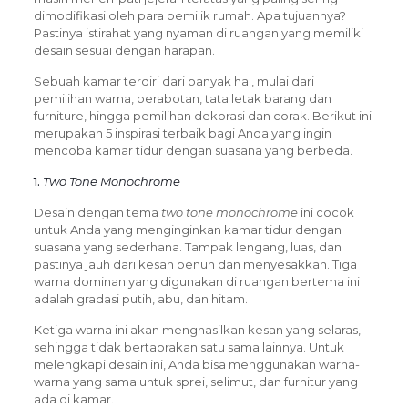
dimodifikasi oleh para pemilik rumah. Apa tujuannya?
Pastinya istirahat yang nyaman di ruangan yang memiliki
desain sesuai dengan harapan.
Sebuah kamar terdiri dari banyak hal, mulai dari
pemilihan warna, perabotan, tata letak barang dan
furniture, hingga pemilihan dekorasi dan corak. Berikut ini
merupakan 5 inspirasi terbaik bagi Anda yang ingin
mencoba kamar tidur dengan suasana yang berbeda.
1.
Two Tone Monochrome
Desain dengan tema
two tone monochrome
ini cocok
untuk Anda yang menginginkan kamar tidur dengan
suasana yang sederhana. Tampak lengang, luas, dan
pastinya jauh dari kesan penuh dan menyesakkan. Tiga
warna dominan yang digunakan di ruangan bertema ini
adalah gradasi putih, abu, dan hitam.
Ketiga warna ini akan menghasilkan kesan yang selaras,
sehingga tidak bertabrakan satu sama lainnya. Untuk
melengkapi desain ini, Anda bisa menggunakan warna-
warna yang sama untuk sprei, selimut, dan furnitur yang
ada di kamar.