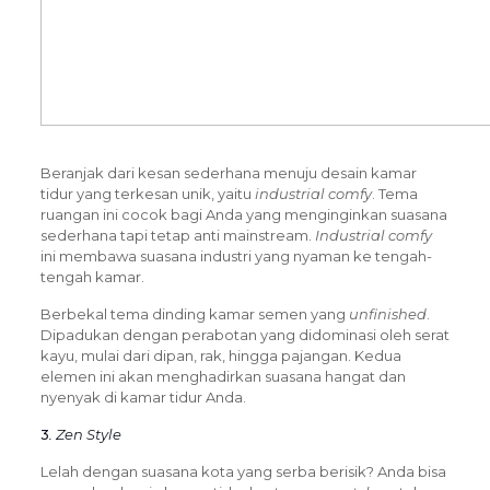
Beranjak dari kesan sederhana menuju desain kamar
tidur yang terkesan unik, yaitu
industrial comfy
. Tema
ruangan ini cocok bagi Anda yang menginginkan suasana
sederhana tapi tetap anti mainstream.
Industrial comfy
ini membawa suasana industri yang nyaman ke tengah-
tengah kamar.
Berbekal tema dinding kamar semen yang
unfinished
.
Dipadukan dengan perabotan yang didominasi oleh serat
kayu, mulai dari dipan, rak, hingga pajangan. Kedua
elemen ini akan menghadirkan suasana hangat dan
nyenyak di kamar tidur Anda.
3
. Zen Style
Lelah dengan suasana kota yang serba berisik? Anda bisa