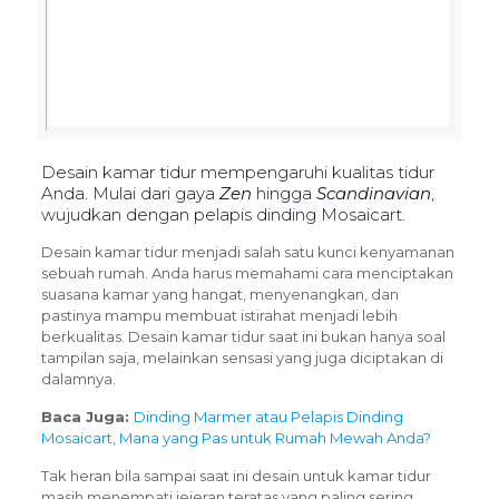
Desain kamar tidur mempengaruhi kualitas tidur
Anda. Mulai dari gaya
Zen
hingga
Scandinavian
,
wujudkan dengan pelapis dinding Mosaicart.
Desain kamar tidur menjadi salah satu kunci kenyamanan
sebuah rumah. Anda harus memahami cara menciptakan
suasana kamar yang hangat, menyenangkan, dan
pastinya mampu membuat istirahat menjadi lebih
berkualitas. Desain kamar tidur saat ini bukan hanya soal
tampilan saja, melainkan sensasi yang juga diciptakan di
dalamnya.
Baca Juga:
Dinding Marmer atau Pelapis Dinding
Mosaicart, Mana yang Pas untuk Rumah Mewah Anda?
Tak heran bila sampai saat ini desain untuk kamar tidur
masih menempati jejeran teratas yang paling sering