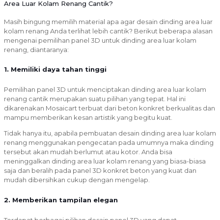
Area Luar Kolam Renang Cantik?
Masih bingung memilih material apa agar desain dinding area luar
kolam renang Anda terlihat lebih cantik? Berikut beberapa alasan
mengenai pemilihan panel 3D untuk dinding area luar kolam
renang, diantaranya:
1. Memiliki daya tahan tinggi
Pemilihan panel 3D untuk menciptakan dinding area luar kolam
renang cantik merupakan suatu pilihan yang tepat. Hal ini
dikarenakan Mosaicart terbuat dari beton konkret berkualitas dan
mampu memberikan kesan artistik yang begitu kuat.
Tidak hanya itu, apabila pembuatan desain dinding area luar kolam
renang menggunakan pengecatan pada umumnya maka dinding
tersebut akan mudah berlumut atau kotor. Anda bisa
meninggalkan dinding area luar kolam renang yang biasa-biasa
saja dan beralih pada panel 3D konkret beton yang kuat dan
mudah dibersihkan cukup dengan mengelap.
2. Memberikan tampilan elegan
Terdapat berbagai pilihan desain panel 3D yang dapat