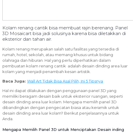
Kolam renang cantik bisa membuat rajin berenang. Panel
3D Mosaicart bisa jadi solusinya karena bisa diletakkan di
eksterior dan tahan air.
Kolam renang merupakan salah satu fasilitas yang tersedia di
rumah, hotel, sekolah, atau memang khusus untuk bidang
olahraga dan hiburan. Hal yang perlu diperhatikan dalam
pembuatan kolam renang cantik adalah desain dinding area luar
kolam yang menjadi penambah kesan artistik.
Baca Juga:
Wall Art Tidak Bisa Asal Pilih, Ini 5 Tipsnya
Hal ini dapat dilakukan dengan penggunaan panel 3D yang
memiliki beragam desain baik untuk eksterior ruangan, seperti
desain dinding area luar kolam. Mengapa memilih panel 3D
dibandingkan dengan pengecatan biasa atau keramik untuk
desain dinding area luar kolam? Berikut penjelasannya untuk
Anda.
Mengapa Memilih Panel 3D untuk Menciptakan Desain inding