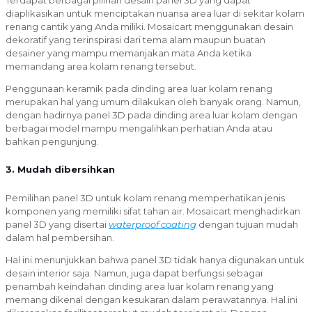
diaplikasikan untuk menciptakan nuansa area luar di sekitar kolam
renang cantik yang Anda miliki. Mosaicart menggunakan desain
dekoratif yang terinspirasi dari tema alam maupun buatan
desainer yang mampu memanjakan mata Anda ketika
memandang area kolam renang tersebut.
Penggunaan keramik pada dinding area luar kolam renang
merupakan hal yang umum dilakukan oleh banyak orang. Namun,
dengan hadirnya panel 3D pada dinding area luar kolam dengan
berbagai model mampu mengalihkan perhatian Anda atau
bahkan pengunjung.
3. Mudah dibersihkan
Pemilihan panel 3D untuk kolam renang memperhatikan jenis
komponen yang memiliki sifat tahan air. Mosaicart menghadirkan
panel 3D yang disertai
waterproof coating
dengan tujuan mudah
dalam hal pembersihan.
Hal ini menunjukkan bahwa panel 3D tidak hanya digunakan untuk
desain interior saja. Namun, juga dapat berfungsi sebagai
penambah keindahan dinding area luar kolam renang yang
memang dikenal dengan kesukaran dalam perawatannya. Hal ini