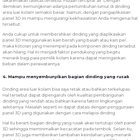
dikarenakan fasilitas tersebut mudah terciprat air. Dengan
demikian, kemungkinan adanya pertumbuhan lumut di dinding
area luar kolam semakin besar. Namun, dengan pangaplikasian
panel 3D ini mampu mengurangi kekhawatiran Anda mengenai hal
tersebut.
Anda cukup untuk membersihkan dinding yang diaplikasikan
panel 3D menggunakan kain bersih yang basah atau kain pel
maka kotoran yang menempel pada komponen dinding tersebut
akan hilang. Hal ini menjadi faktor pendukung yang begitu
menarik bagi para pemilik kolam karena dapat meringankan
beban dalam perawatannya.
4. Mampu menyembunyikan bagian dinding yang rusak
Dinding area luar kolam bisa saja retak atau bahkan terkelupas.
Hal tersebut dapat dipengaruhi oleh kualitas pembangunan
dinding yang rendah atau bahkan karena faktor lingkungan
sekitarnya. Masalah seperti ini dapat diatasi dengan penggunaan
panel 3D yang digunakan dengan cara melapisi dinding.
Hal itu berarti bagian dinding yang rusak akan tertutupi oleh panel
3D sehingga meminimalkan kecacatan pada tembok. Selain itu,
panel 3D juga memberikan tambahan keindahan yang menarik