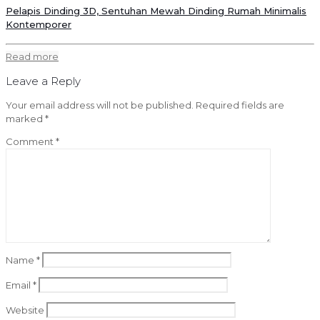
Pelapis Dinding 3D, Sentuhan Mewah Dinding Rumah Minimalis
Kontemporer
Read more
Leave a Reply
Your email address will not be published.
Required fields are
marked
*
Comment
*
Name
*
Email
*
Website