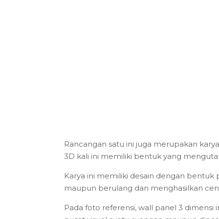
Rancangan satu ini juga merupakan karya 
3D kali ini memiliki bentuk yang meng
Karya ini memiliki desain dengan bentuk
maupun berulang dan menghasilkan center
Pada foto referensi, wall panel 3 dimensi 