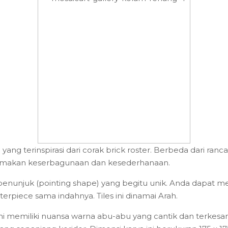
yang terinspirasi dari corak brick roster. Berbeda dari ra
utamakan keserbagunaan dan kesederhanaan.
 penunjuk (pointing shape) yang begitu unik. Anda dapat 
piece sama indahnya. Tiles ini dinamai Arah.
ini memiliki nuansa warna abu-abu yang cantik dan terkesan 