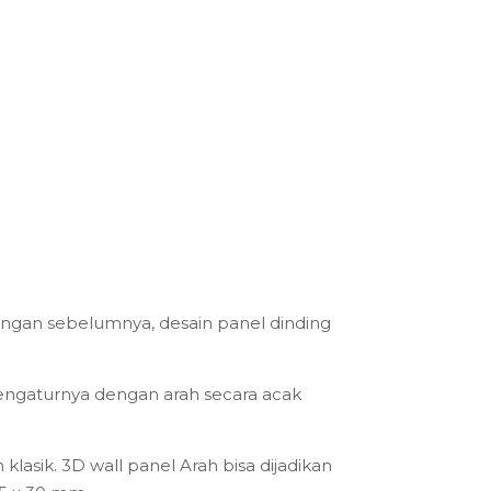
ncangan sebelumnya, desain panel dinding
mengaturnya dengan arah secara acak
klasik. 3D wall panel Arah bisa dijadikan