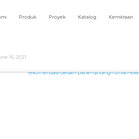
ami
Produk
Proyek
Katalog
Kemitraan
une 16, 2021