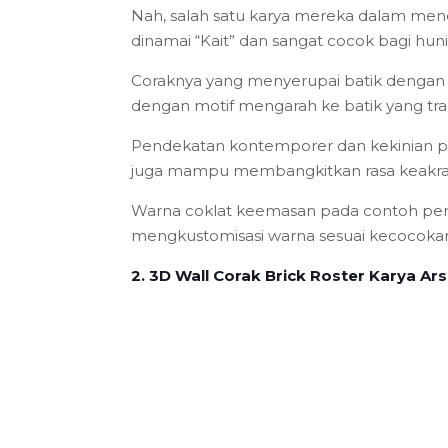
Nah, salah satu karya mereka dalam mende
dinamai “Kait” dan sangat cocok bagi hu
Coraknya yang menyerupai batik dengan l
dengan motif mengarah ke batik yang tra
Pendekatan kontemporer dan kekinian pad
juga mampu membangkitkan rasa keakraba
Warna coklat keemasan pada contoh pem
mengkustomisasi warna sesuai kecocokan d
2. 3D Wall Corak Brick Roster Karya Ar