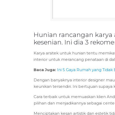
Hunian rancangan karya ar
kesenian. Ini dia 3 rekom
Karya arsitek untuk hunian tentu memika
interior untuk merancang penataan di da
Baca Juga:
Ini 5 Gaya Rumah yang Tidak
Dengan banyaknya interior designer maupu
keunikan tersendiri. Ini bertujuan supa
Cara terbaik untuk memuaskan klien Anda
pilihan dan menjadikannya sebagai cente
Menciptakan kesan artistik dan estetik t