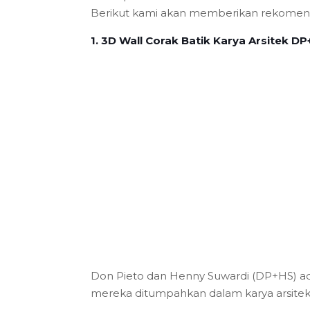
Berikut kami akan memberikan rekomend
1. 3D Wall Corak Batik Karya Arsitek D
Don Pieto dan Henny Suwardi (DP+HS) ada
mereka ditumpahkan dalam karya arsite