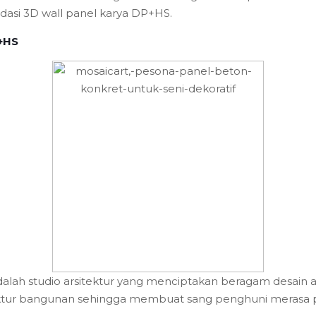
asi 3D wall panel karya DP+HS.
P+HS
lah studio arsitektur yang menciptakan beragam desain ar
ktur bangunan sehingga membuat sang penghuni merasa 