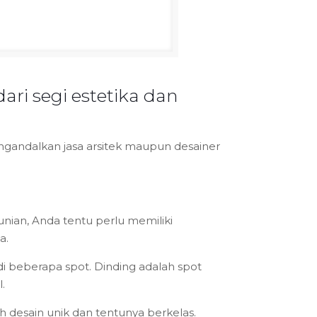
ari segi estetika dan
ngandalkan jasa arsitek maupun desainer
nian, Anda tentu perlu memiliki
a.
i beberapa spot. Dinding adalah spot
.
h desain unik dan tentunya berkelas.