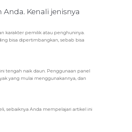
Anda. Kenali jenisnya
an karakter pemilik atau penghuninya.
ing bisa dipertimbangkan, sebab bisa
 ini tengah naik daun. Penggunaan panel
banyak yang mulai menggunakannya, dan
 sebaiknya Anda mempelajari artikel ini