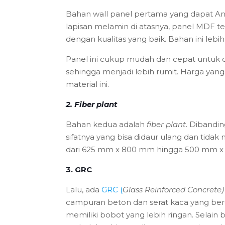
Bahan wall panel pertama yang dapat And
lapisan melamin di atasnya, panel MDF te
dengan kualitas yang baik. Bahan ini lebih 
Panel ini cukup mudah dan cepat untuk d
sehingga menjadi lebih rumit. Harga ya
material ini.
2. Fiber plant
Bahan kedua adalah
fiber plant
. Dibandi
sifatnya yang bisa didaur ulang dan t
dari 625 mm x 800 mm hingga 500 mm x
3. GRC
Lalu, ada
GRC (
Glass Reinforced Concrete)
campuran beton dan serat kaca yang berda
memiliki bobot yang lebih ringan. Selain 