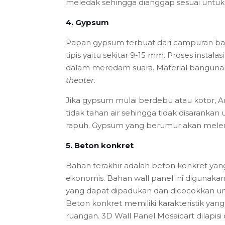
meledak sehingga dianggap sesuai untu
4. Gypsum
Papan gypsum terbuat dari campuran bah
tipis yaitu sekitar 9-15 mm. Proses inst
dalam meredam suara. Material bangunan 
theater.
Jika gypsum mulai berdebu atau kotor,
tidak tahan air sehingga tidak disarankan
rapuh. Gypsum yang berumur akan melem
5. Beton konkret
Bahan terakhir adalah beton konkret yang
ekonomis. Bahan wall panel ini digunaka
yang dapat dipadukan dan dicocokkan un
Beton konkret memiliki karakteristik yan
ruangan. 3D Wall Panel Mosaicart dilapi