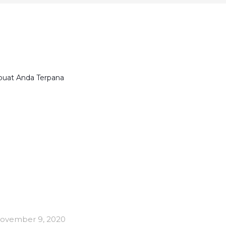
mbuat Anda Terpana
ovember 9, 2020