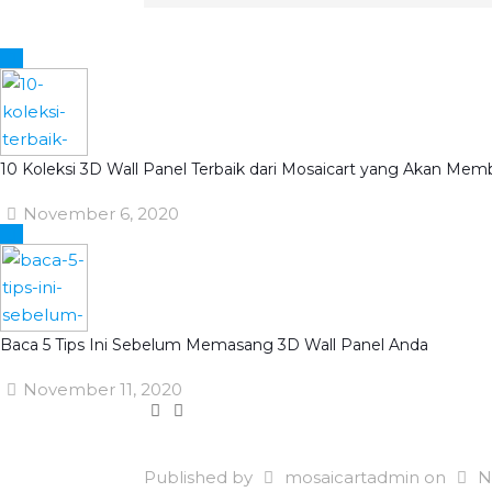
10 Koleksi 3D Wall Panel Terbaik dari Mosaicart yang Akan Me
November 6, 2020
Baca 5 Tips Ini Sebelum Memasang 3D Wall Panel Anda
November 11, 2020
Published by
mosaicartadmin
on
N