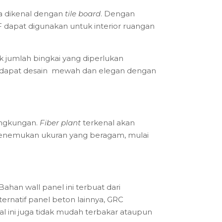
ga dikenal dengan
tile board
. Dengan
F dapat digunakan untuk interior ruangan
 jumlah bingkai yang diperlukan
mendapat desain mewah dan elegan dengan
ingkungan.
Fiber plant
terkenal akan
menemukan ukuran yang beragam, mulai
 Bahan wall panel ini terbuat dari
ernatif panel beton lainnya, GRC
ial ini juga tidak mudah terbakar ataupun