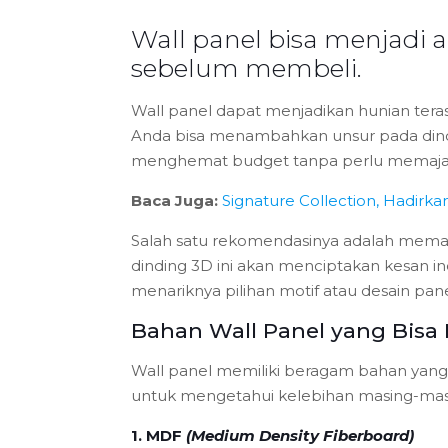
Wall panel bisa menjadi 
sebelum membeli.
Wall panel dapat menjadikan hunian tera
Anda bisa menambahkan unsur pada dindin
menghemat budget tanpa perlu memajan
Baca Juga:
Signature Collection, Hadir
Salah satu rekomendasinya adalah mem
dinding 3D ini akan menciptakan kesan i
menariknya pilihan motif atau desain pan
Bahan Wall Panel yang Bisa
Wall panel memiliki beragam bahan yang
untuk mengetahui kelebihan masing-masi
1. MDF
(Medium Density Fiberboard)